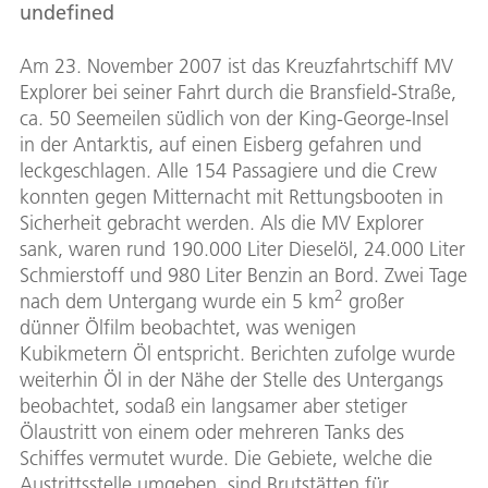
undefined
Am 23. November 2007 ist das Kreuzfahrtschiff MV
Explorer bei seiner Fahrt durch die Bransfield-Straße,
ca. 50 Seemeilen südlich von der King-George-Insel
in der Antarktis, auf einen Eisberg gefahren und
leckgeschlagen. Alle 154 Passagiere und die Crew
konnten gegen Mitternacht mit Rettungsbooten in
Sicherheit gebracht werden. Als die MV Explorer
sank, waren rund 190.000 Liter Dieselöl, 24.000 Liter
Schmierstoff und 980 Liter Benzin an Bord. Zwei Tage
2
nach dem Untergang wurde ein 5 km
großer
dünner Ölfilm beobachtet, was wenigen
Kubikmetern Öl entspricht. Berichten zufolge wurde
weiterhin Öl in der Nähe der Stelle des Untergangs
beobachtet, sodaß ein langsamer aber stetiger
Ölaustritt von einem oder mehreren Tanks des
Schiffes vermutet wurde. Die Gebiete, welche die
Austrittsstelle umgeben, sind Brutstätten für