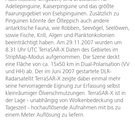
Adeliepinguine, Kaiserpinguine und das größte
Paarungsgebiet von Eselspinguinen. Zusätzlich zu
Pinguinen könnte der Ölteppich auch andere
antarktische Fauna, wie Robben, Seevögel, Seelöwen,
sowie Fische, Krill, Algen und Planktonkolonien
beeinträchtigt haben. Am 29.11.2007 wurden um
8.31 Uhr UTC TerraSAR-X Daten des Gebietes im
StripMap-Modus aufgenommen. Die Szene deckt
eine Fläche von ca. 15x50 km in Dual-Polarisation (VV
und HH) ab. Der im Juni 2007 gestartete DLR-
Radarsatellit TerraSAR-X zeigte dabei einmal mehr
seine hervorragende Eignung zur Erfassung selbst
kleinräumiger Ölverschmutzungen. TerraSAR-X ist in
der Lage - unabhängig von Wolkenbedeckung und
Tageszeit - hochauflösende Aufnahmen mit bis zu
einem Meter Auflösung zu liefern.