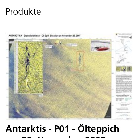
Produkte
Antarktis - P01 - Ölteppich