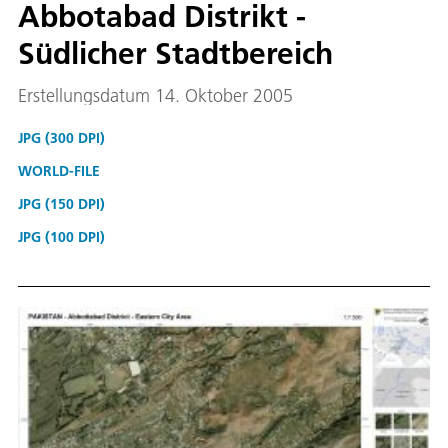
Abbotabad Distrikt -
Südlicher Stadtbereich
Erstellungsdatum 14. Oktober 2005
JPG (300 DPI)
WORLD-FILE
JPG (150 DPI)
JPG (100 DPI)