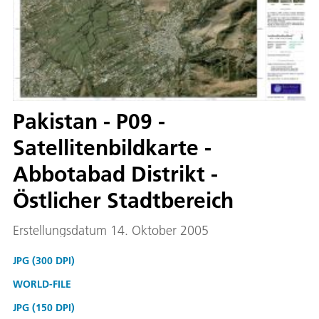
Pakistan - P09 -
Satellitenbildkarte -
Abbotabad Distrikt -
Östlicher Stadtbereich
Erstellungsdatum 14. Oktober 2005
JPG (300 DPI)
WORLD-FILE
JPG (150 DPI)