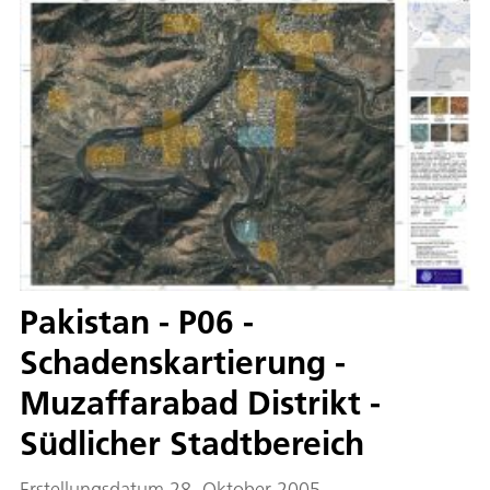
Pakistan - P06 -
Schadenskartierung -
Muzaffarabad Distrikt -
Südlicher Stadtbereich
Erstellungsdatum 28. Oktober 2005