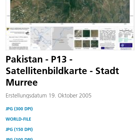
Pakistan - P13 -
Satellitenbildkarte - Stadt
Murree
Erstellungsdatum 19. Oktober 2005
JPG (300 DPI)
WORLD-FILE
JPG (150 DPI)
JPG (100 DPI)