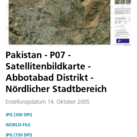
Pakistan - P07 -
Satellitenbildkarte -
Abbotabad Distrikt -
Nördlicher Stadtbereich
Erstellungsdatum 14. Oktober 2005
JPG (300 DPI)
WORLD-FILE
JPG (150 DPI)