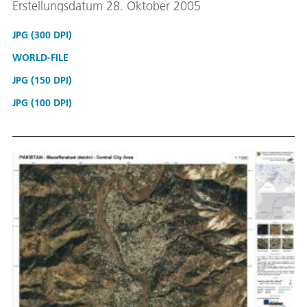
Erstellungsdatum 28. Oktober 2005
JPG (300 DPI)
WORLD-FILE
JPG (150 DPI)
JPG (100 DPI)