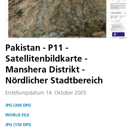
Pakistan - P11 -
Satellitenbildkarte -
Manshera Distrikt -
Nördlicher Stadtbereich
Erstellungsdatum 14. Oktober 2005
JPG (300 DPI)
WORLD-FILE
JPG (150 DPI)