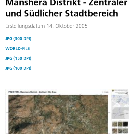
Manshera Distrikt - Zentraler
und Südlicher Stadtbereich
Erstellungsdatum 14. Oktober 2005
JPG (300 DPI)
WORLD-FILE
JPG (150 DPI)
JPG (100 DPI)