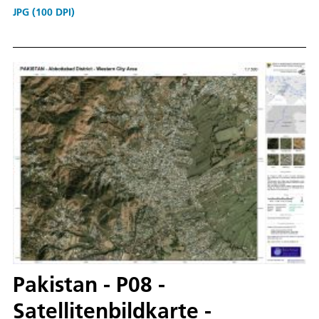
JPG (100 DPI)
Pakistan - P08 -
Satellitenbildkarte -