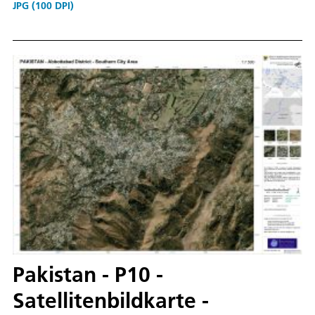
JPG (100 DPI)
Pakistan - P10 -
Satellitenbildkarte -