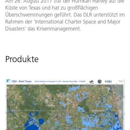
Am 26. August 2017 traf der Hurrikan Harvey auf die
Küste von Texas und hat zu großflächigen
Überschwemmungen geführt. Das DLR unterstützt im
Rahmen der 'International Charter Space and Major
Disasters' das Krisenmanagement.
Produkte